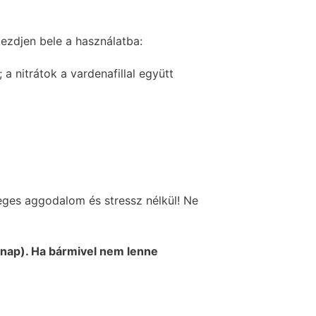
ezdjen bele a használatba:
 nitrátok a vardenafillal együtt
eges aggodalom és stressz nélkül! Ne
kanap). Ha bármivel nem lenne