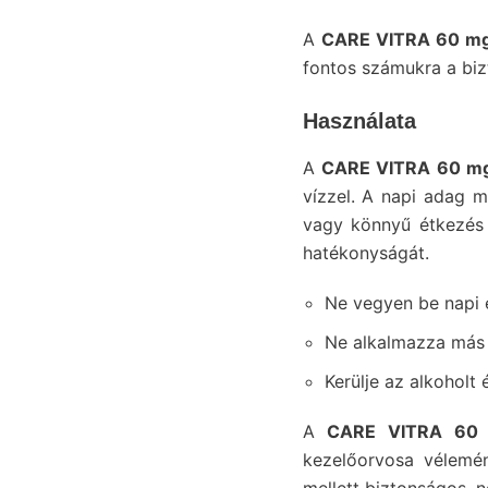
A
CARE VITRA 60 mg
fontos számukra a biz
Használata
A
CARE VITRA 60 m
vízzel. A napi adag m
vagy könnyű étkezés 
hatékonyságát.
Ne vegyen be napi e
Ne alkalmazza más 
Kerülje az alkoholt
A
CARE VITRA 60 
kezelőorvosa vélemén