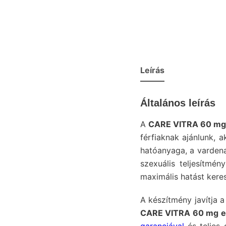
Leírás
Általános leírás
A
CARE VITRA 60 m
férfiaknak ajánlunk, a
hatóanyaga, a vardena
szexuális teljesítmé
maximális hatást kere
A készítmény javítja a
CARE VITRA 60 mg e