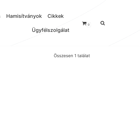
s
Hamisítványok
Cikkek
0
Ügyfélszolgálat
Összesen 1 találat