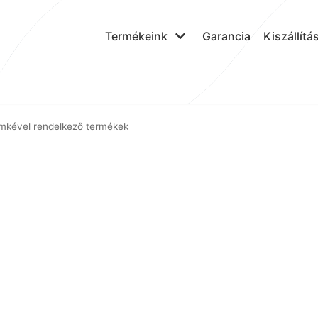
Termékeink
Garancia
Kiszállítá
ímkével rendelkező termékek