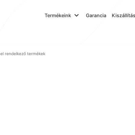
Termékeink
Garancia
Kiszállítá
vel rendelkező termékek