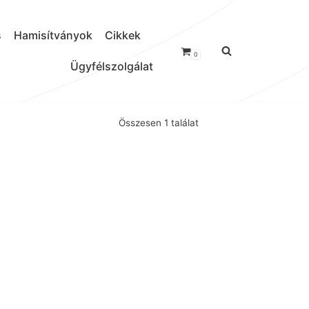
s
Hamisítványok
Cikkek
0
Ügyfélszolgálat
Összesen 1 találat